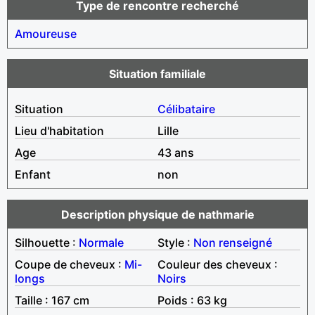
Type de rencontre recherché
Amoureuse
Situation familiale
Situation
Célibataire
Lieu d'habitation
Lille
Age
43 ans
Enfant
non
Description physique de nathmarie
Silhouette :
Normale
Style :
Non renseigné
Coupe de cheveux :
Mi-
Couleur des cheveux :
longs
Noirs
Taille : 167 cm
Poids : 63 kg