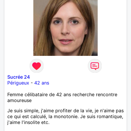
Sucrée 24
Périgueux
-
42 ans
Femme célibataire de 42 ans recherche rencontre
amoureuse
Je suis simple, j'aime profiter de la vie, je n'aime pas
ce qui est calculé, la monotonie. Je suis romantique,
j'aime l'insolite etc.