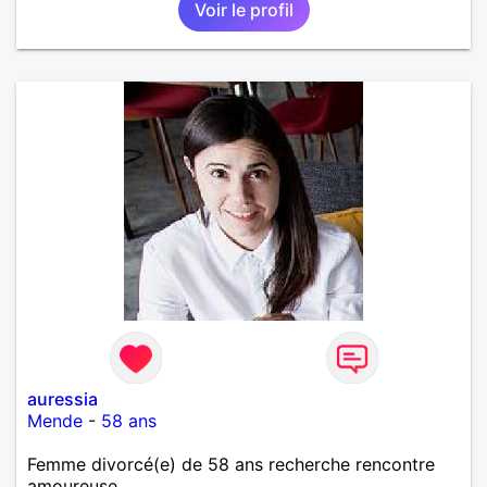
Voir le profil
auressia
Mende
-
58 ans
Femme divorcé(e) de 58 ans recherche rencontre
amoureuse