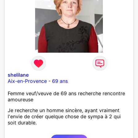
shelilane
Aix-en-Provence
-
69 ans
Femme veuf/veuve de 69 ans recherche rencontre
amoureuse
Je recherche un homme sincère, ayant vraiment
l'envie de créer quelque chose de sympa à 2 qui
soit durable.