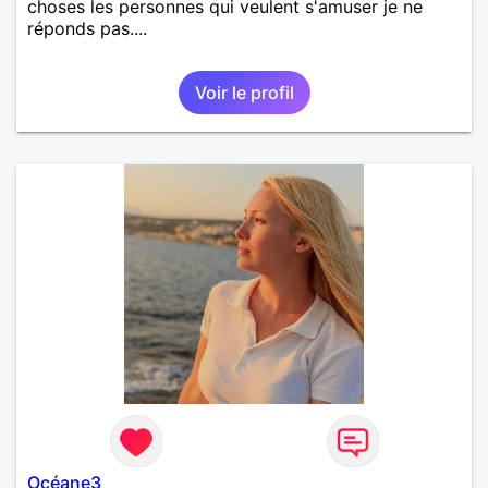
choses les personnes qui veulent s'amuser je ne
réponds pas....
Voir le profil
Océane3