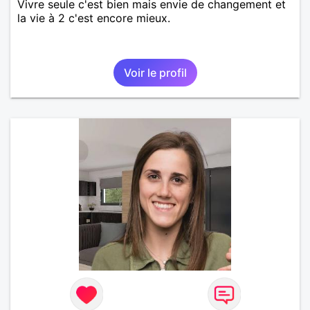
Vivre seule c'est bien mais envie de changement et
la vie à 2 c'est encore mieux.
Voir le profil