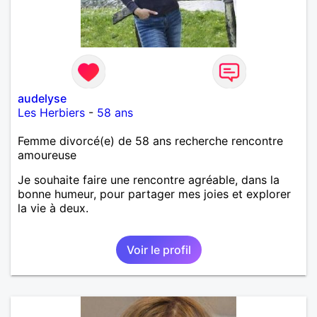
audelyse
Les Herbiers
-
58 ans
Femme divorcé(e) de 58 ans recherche rencontre
amoureuse
Je souhaite faire une rencontre agréable, dans la
bonne humeur, pour partager mes joies et explorer
la vie à deux.
Voir le profil