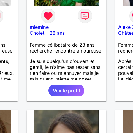
miemine
Alexe 
Cholet
-
28 ans
Châte
ans
Femme célibataire de 28 ans
Femme 
ureuse
recherche rencontre amoureuse
recher
ents,
Je suis quelqu'un d'ouvert et
Après 
gentil, je n'aime pas rester sans
certai
rieux,
rien faire ou m'ennuyer mais je
pouvai
it me
sais quand même me poser
j'ai d
 bien
quand il le faut. Ouverte à une
sur ce
Voir le profil
belle rencontre sur Cholet ou les
nouvel
environs si tel en est le cas..
Châtea
ou La 