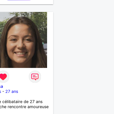
sa
s
-
27 ans
célibataire de 27 ans
che rencontre amoureuse