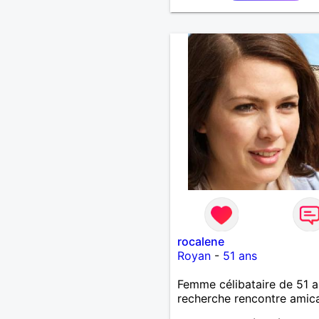
rocalene
Royan
-
51 ans
Femme célibataire de 51 a
recherche rencontre amic