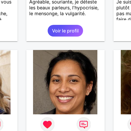
i vous
Agréable, souriante, je déteste
Je sui
les beaux parleurs, l'hypocrisie,
plutôt
che,
le mensonge, la vulgarité.
pas ma
à
faire 
cherch
Voir le profil
ses dé
pourqu
conna