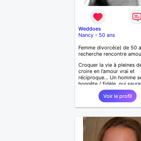
Weddoes
Nancy
-
50 ans
Femme divorcé(e) de 50 
recherche rencontre amo
Croquer la vie à pleines d
croire en l’amour vrai et
réciproque… Un homme sé
honnête / fidèle, qui saura
faire rire à nouveau, est le
Voir le profil
venu !