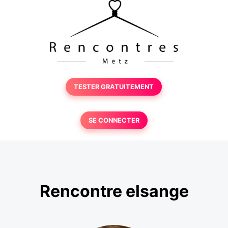
TESTER GRATUITEMENT
SE CONNECTER
Rencontre elsange