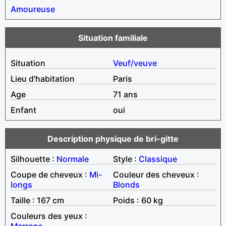
Amoureuse
Situation familiale
Situation
Veuf/veuve
Lieu d'habitation
Paris
Age
71 ans
Enfant
oui
Description physique de bri-gitte
Silhouette :
Normale
Style :
Classique
Coupe de cheveux :
Mi-
Couleur des cheveux :
longs
Blonds
Taille : 167 cm
Poids : 60 kg
Couleurs des yeux :
Marrons