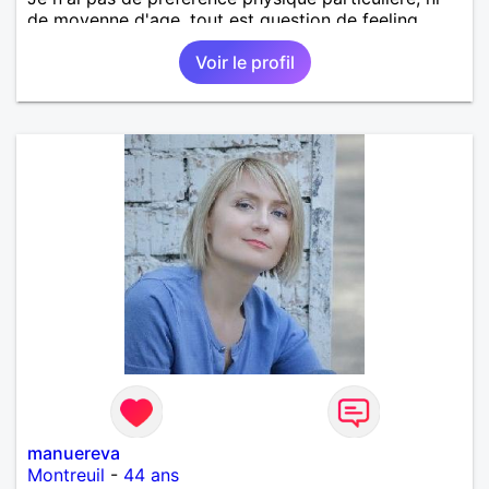
de moyenne d'age, tout est question de feeling.
Voir le profil
manuereva
Montreuil
-
44 ans