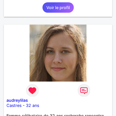
Voir le profil
audreylilas
Castres
-
32 ans
Femme célibataire de 32 ans recherche rencontre