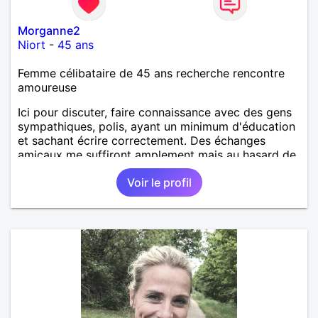
Morganne2
Niort
-
45 ans
Femme célibataire de 45 ans recherche rencontre
amoureuse
Ici pour discuter, faire connaissance avec des gens
sympathiques, polis, ayant un minimum d'éducation
et sachant écrire correctement. Des échanges
amicaux me suffiront amplement mais au hasard de
la vie, si le charme opère, je ne suis pas fermée à
Voir le profil
une éventuelle relation sérieuse avec un homme.