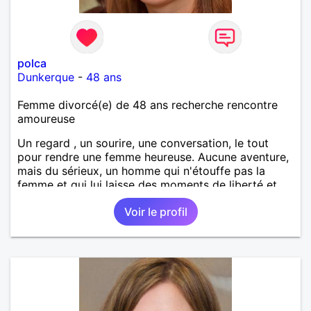
polca
Dunkerque
-
48 ans
Femme divorcé(e) de 48 ans recherche rencontre
amoureuse
Un regard , un sourire, une conversation, le tout
pour rendre une femme heureuse. Aucune aventure,
mais du sérieux, un homme qui n'étouffe pas la
femme et qui lui laisse des moments de liberté et
réciproquement!
Voir le profil