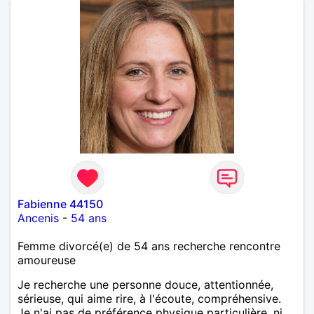
Fabienne 44150
Ancenis
-
54 ans
Femme divorcé(e) de 54 ans recherche rencontre
amoureuse
Je recherche une personne douce, attentionnée,
sérieuse, qui aime rire, à l'écoute, compréhensive.
Je n'ai pas de préférence physique particulière, ni