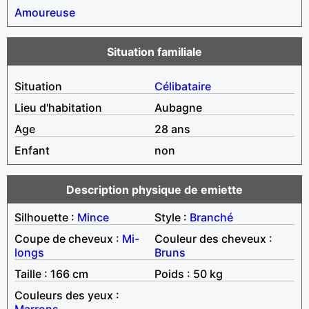
Amoureuse
Situation familiale
Situation
Célibataire
Lieu d'habitation
Aubagne
Age
28 ans
Enfant
non
Description physique de emiette
Silhouette :
Mince
Style :
Branché
Coupe de cheveux :
Mi-
Couleur des cheveux :
longs
Bruns
Taille : 166 cm
Poids : 50 kg
Couleurs des yeux :
Marrons