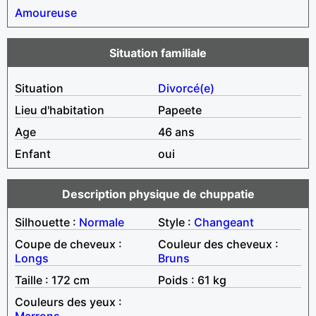
Amoureuse
Situation familiale
Situation
Divorcé(e)
Lieu d'habitation
Papeete
Age
46 ans
Enfant
oui
Description physique de chuppatie
Silhouette :
Normale
Style :
Changeant
Coupe de cheveux :
Couleur des cheveux :
Longs
Bruns
Taille : 172 cm
Poids : 61 kg
Couleurs des yeux :
Marrons