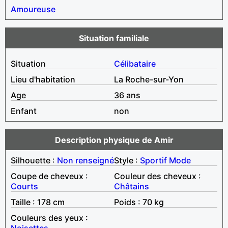
Amoureuse
Situation familiale
Situation
Célibataire
Lieu d'habitation
La Roche-sur-Yon
Age
36 ans
Enfant
non
Description physique de Amir
Silhouette :
Non renseigné
Style :
Sportif
Mode
Coupe de cheveux :
Couleur des cheveux :
Courts
Châtains
Taille : 178 cm
Poids : 70 kg
Couleurs des yeux :
Noisettes