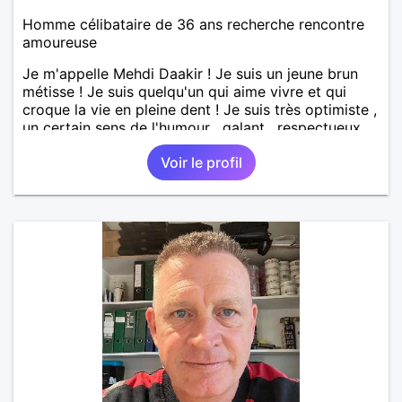
Homme célibataire de 36 ans recherche rencontre
amoureuse
Je m'appelle Mehdi Daakir ! Je suis un jeune brun
métisse ! Je suis quelqu'un qui aime vivre et qui
croque la vie en pleine dent ! Je suis très optimiste ,
un certain sens de l'humour , galant , respectueux
mais parfois un peu maladroit et timide ! Je
Voir le profil
recherche de nouvelles rencontres et plus si
affinités ! Qui ne tente rien n'a rien !