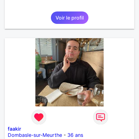
Voir le profil
faakir
Dombasle-sur-Meurthe
-
36 ans