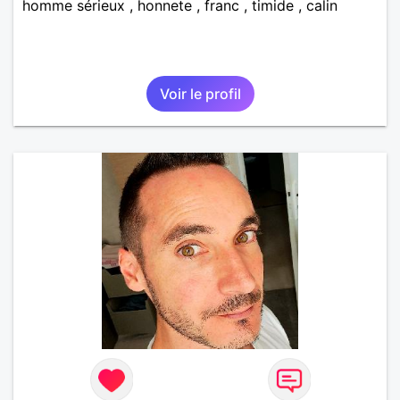
homme sérieux , honnete , franc , timide , calin
Voir le profil