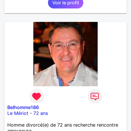
Voir le profil
Belhomme186
Le Mériot
-
72 ans
Homme divorcé(e) de 72 ans recherche rencontre
amoureuse