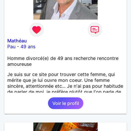
Mathéau
Pau
-
49 ans
Homme divorcé(e) de 49 ans recherche rencontre
amoureuse
Je suis sur ce site pour trouver cette femme, qui
mérite que je lui ouvre mon coeur. Une femme
sincère, attentionnée etc... Je n'ai pas pour habitude
de parler de moi, je préfère plutôt que l'on parle de
moi. Mais une chose est sûre, je pense réellement
Voir le profil
que je suis quelqu'un d'intéressant à découvrir.