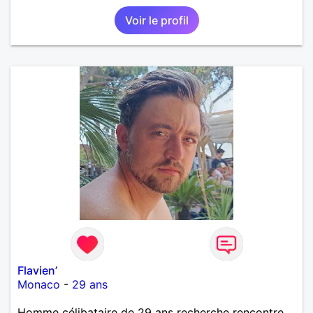
Voir le profil
Flavien’
Monaco
-
29 ans
Homme célibataire de 29 ans recherche rencontre