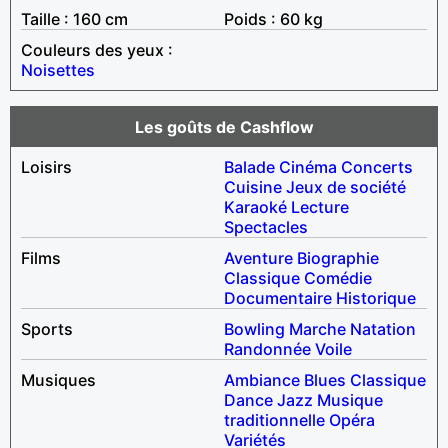
Taille : 160 cm
Poids : 60 kg
Couleurs des yeux :
Noisettes
Les goûts de Cashflow
Loisirs
Balade
Cinéma
Concerts
Cuisine
Jeux de société
Karaoké
Lecture
Spectacles
Films
Aventure
Biographie
Classique
Comédie
Documentaire
Historique
Sports
Bowling
Marche
Natation
Randonnée
Voile
Musiques
Ambiance
Blues
Classique
Dance
Jazz
Musique
traditionnelle
Opéra
Variétés