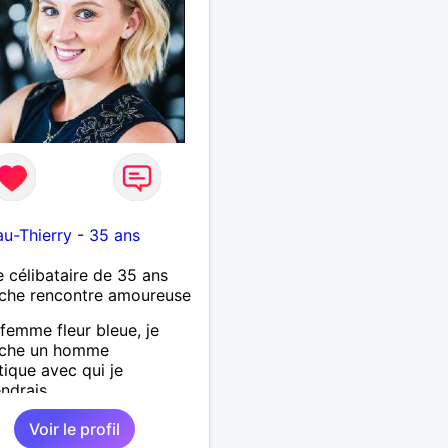
u-Thierry
-
35 ans
célibataire de 35 ans
che rencontre amoureuse
femme fleur bleue, je
rche un homme
ique avec qui je
ndrais.
Voir le profil