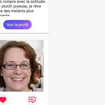
i rompre avec la solitude.
s plutôt joyeuse, je rêve
re des instants plus
ssants.
Voir le profil