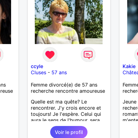
ccyle
Kakie
Cluses
-
57 ans
Châtea
ans
Femme divorcé(e) de 57 ans
Femme 
ureuse
recherche rencontre amoureuse
recher
Quelle est ma quête? Le
Jeune 
rencontrer. J'y crois encore et
reche
toujours! Je l'espère. Celui qui
romant
aura le sens de l'humour, sera
m'ente
sportif comme moi, qui aurai
Voir le profil
envie d'être aimé sans