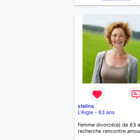
stelina
L'Aigle
-
63 ans
Femme divorcé(e) de 63 
recherche rencontre amo