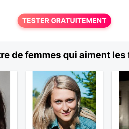
TESTER GRATUITEMENT
e de femmes qui aiment les 