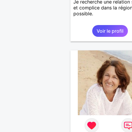
Je recherche une relation 
et complice dans la région
possible.
Voir le profil