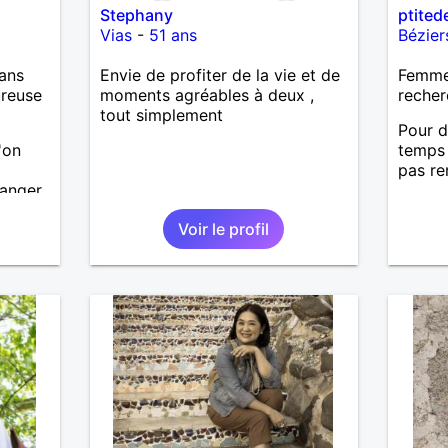
Stephany
ptite
Vias
-
51 ans
Bézier
ans
Envie de profiter de la vie et de
Femme
ureuse
moments agréables à deux ,
recher
tout simplement
Pour d
'on
temps 
a
pas re
hanger,
éjà la
Voir le profil
es
s se
petit