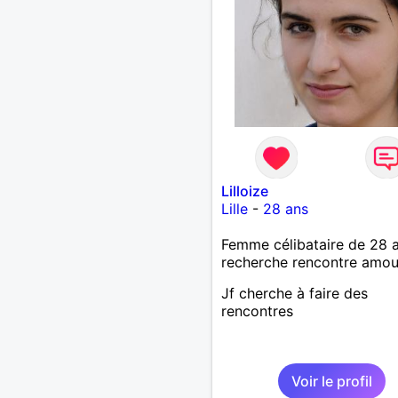
Lilloize
Lille
-
28 ans
Femme célibataire de 28 
recherche rencontre amo
Jf cherche à faire des
rencontres
Voir le profil