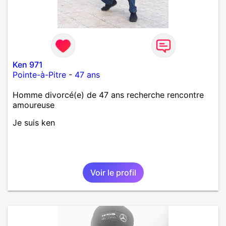
Ken 971
Pointe-à-Pitre
-
47 ans
Homme divorcé(e) de 47 ans recherche rencontre
amoureuse
Je suis ken
Voir le profil