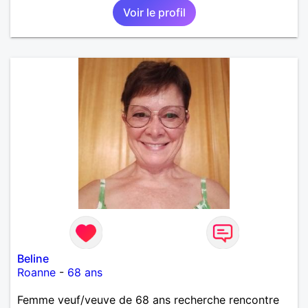
Voir le profil
Beline
Roanne
-
68 ans
Femme veuf/veuve de 68 ans recherche rencontre