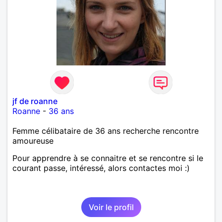
jf de roanne
Roanne
-
36 ans
Femme célibataire de 36 ans recherche rencontre
amoureuse
Pour apprendre à se connaitre et se rencontre si le
courant passe, intéressé, alors contactes moi :)
Voir le profil