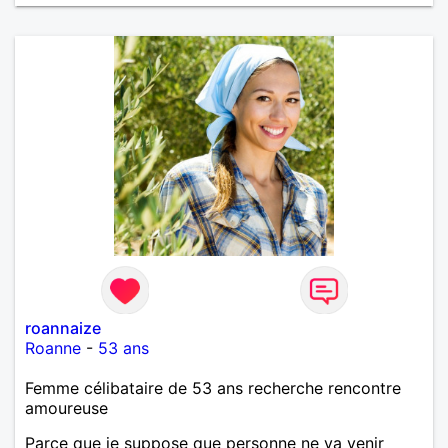
roannaize
Roanne
-
53 ans
Femme célibataire de 53 ans recherche rencontre
amoureuse
Parce que je suppose que personne ne va venir