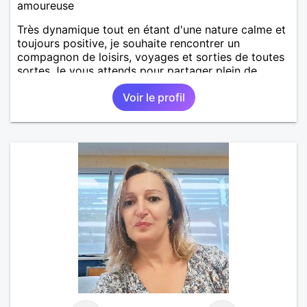
amoureuse
Très dynamique tout en étant d'une nature calme et
toujours positive, je souhaite rencontrer un
compagnon de loisirs, voyages et sorties de toutes
sortes Je vous attends pour partager plein de
belles choses
Voir le profil