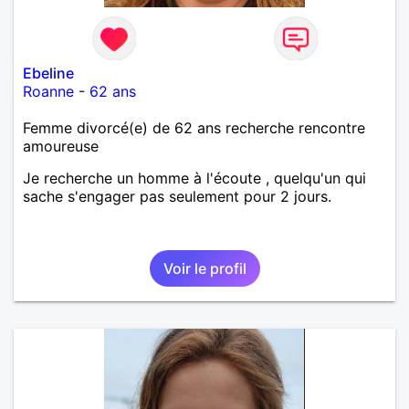
Ebeline
Roanne
-
62 ans
Femme divorcé(e) de 62 ans recherche rencontre
amoureuse
Je recherche un homme à l'écoute , quelqu'un qui
sache s'engager pas seulement pour 2 jours.
Voir le profil