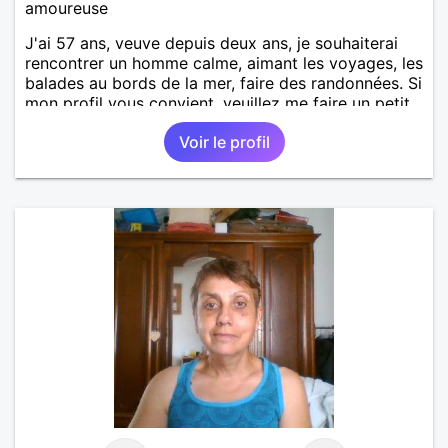
amoureuse
J'ai 57 ans, veuve depuis deux ans, je souhaiterai
rencontrer un homme calme, aimant les voyages, les
balades au bords de la mer, faire des randonnées. Si
mon profil vous convient, veuillez me faire un petit
coucou.
Voir le profil