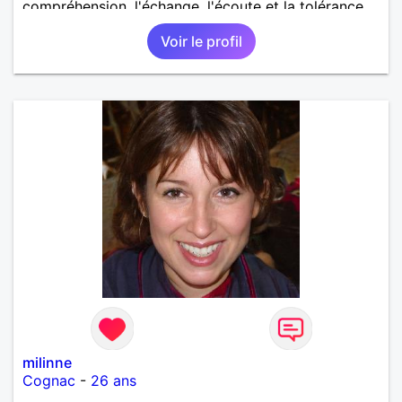
compréhension, l'échange, l'écoute et la tolérance
alors n'hésite pas je suis celle qu'il te faut a très vite
Voir le profil
dans l'espoir et la confiance.
milinne
Cognac
-
26 ans