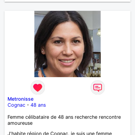
Metronisse
Cognac
-
48 ans
Femme célibataire de 48 ans recherche rencontre
amoureuse
J'habite région de Cognac, je suis une femme