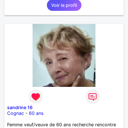
Voir le profil
sandrine 16
Cognac
-
60 ans
Femme veuf/veuve de 60 ans recherche rencontre