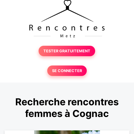
TESTER GRATUITEMENT
SE CONNECTER
Recherche rencontres
femmes à Cognac