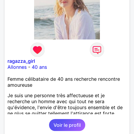
ragazza_girl
Allonnes
-
40 ans
Femme célibataire de 40 ans recherche rencontre
amoureuse
Je suis une personne très affectueuse et je
recherche un homme avec qui tout ne sera
qu'évidence, l'envie d'être toujours ensemble et de
ne plus se quitter tellement l'attirance est forte.
Voir le profil