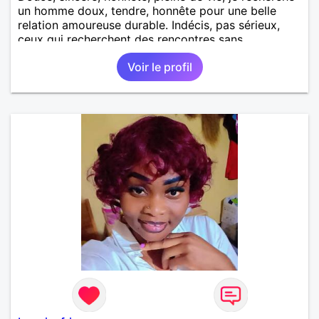
un homme doux, tendre, honnête pour une belle
relation amoureuse durable. Indécis, pas sérieux,
ceux qui recherchent des rencontres sans
lendemain, veuillez ne pas m’écrire s’il vous plaît!
Voir le profil