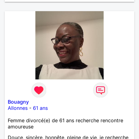
Bouagny
Allonnes
-
61 ans
Femme divorcé(e) de 61 ans recherche rencontre
amoureuse
Douce, sincère, honnête, pleine de vie, je recherche