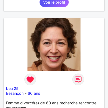
Voir le profil
bea 25
Besançon
-
60 ans
Femme divorcé(e) de 60 ans recherche rencontre
amoureuse