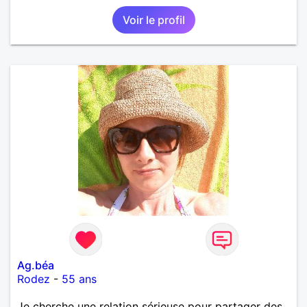
Voir le profil
Ag.béa
Rodez
-
55 ans
Je cherche une relation sérieuse pour partager des