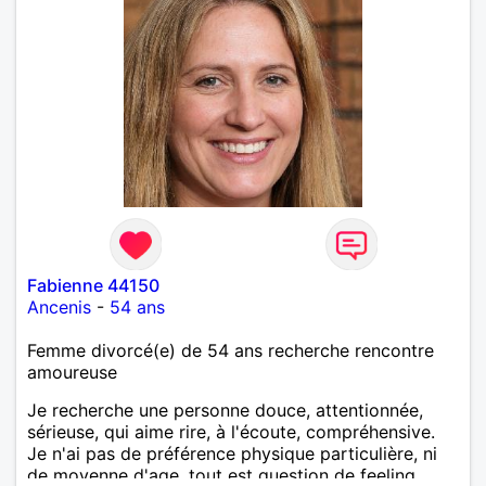
Fabienne 44150
Ancenis
-
54 ans
Femme divorcé(e) de 54 ans recherche rencontre
amoureuse
Je recherche une personne douce, attentionnée,
sérieuse, qui aime rire, à l'écoute, compréhensive.
Je n'ai pas de préférence physique particulière, ni
de moyenne d'age, tout est question de feeling.