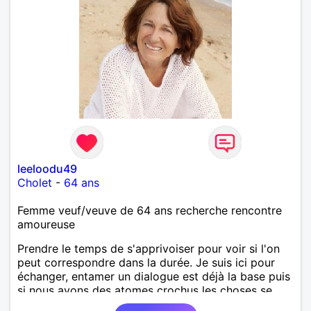
leeloodu49
Cholet
-
64 ans
Femme veuf/veuve de 64 ans recherche rencontre
amoureuse
Prendre le temps de s'apprivoiser pour voir si l'on
peut correspondre dans la durée. Je suis ici pour
échanger, entamer un dialogue est déjà la base puis
si nous avons des atomes crochus les choses se
mettrons en place petit à petit normalement.