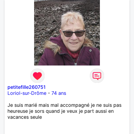
petitefille260751
Loriol-sur-Drôme
-
74 ans
Je suis marié mais mal accompagné je ne suis pas
heureuse je sors quand je veux je part aussi en
vacances seule